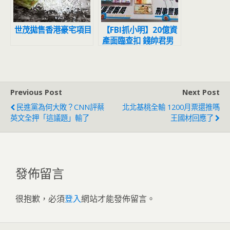
世茂拋售香港豪宅項目
【FBI抓小明】20億資
產面臨查扣 錢帥君男
友涉洗錢台美聯手追緝
Previous Post
Next Post
民進黨為何大敗？CNN評蔡
北北基桃全輸 1200月票還推嗎
英文全押「這議題」輸了
王國材回應了
發佈留言
很抱歉，必須
登入
網站才能發佈留言。