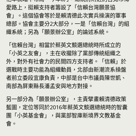
愛路上，挺賴支持者籌設了「信賴台灣願景協
會」。這個協會等於是賴清德此次實兵操演的軍事
總部。協會主要分2大部分，一是「信賴台灣」的組
織系統；另為「願景辦公室」的論述系統。
「信賴台灣」相當於蔡英文競選總統時所成立的
「小英之友會」，主在收攏除了黨部傳統組織之
外，對外有社會力的民間四方支持者。「信賴」於
選戰時主要功能為組織動員，北部由新潮流系操盤
者前立委段宜康負責，中部是台中市議員陳世凱、
南部為屏東縣長潘孟安與地方對接。
另一部分為「願景辦公室」，主責擘畫賴清德政策
藍圖，定位等同於2016年蔡英文競選總統時的智囊
團「小英基金會」，與黨部智庫新境界文教基金
會。