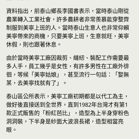
資料指出，前泰山鄉長李國書表示，當時泰山剛從
農業轉入工業社會，許多農耕者非常羨慕能穿整齊
制服到美寧上班的人。當時泰山生意人也非常仰賴
美寧帶來的商機，只要美寧上班，生意就旺，美寧
休假，則也跟著休息。
由於當時美寧工廠因裁剪、縫紉、裝配工作需要最
多人手，員工幾乎是女性，有許多男性在工廠外徘
徊，等候「美寧姑娘」，甚至流行一句話：「娶無
某，去美寧找就有了」。
泰山區公所表示，美寧工廠初期都是以代工為主，
做好後直接送到全世界，直到1982年台灣才有第1
款正式販售的「粉紅芭比」，造型為上半身穿粉色
洞洞裝，下半身是紗面大波浪長裙，造型相當亮
眼。