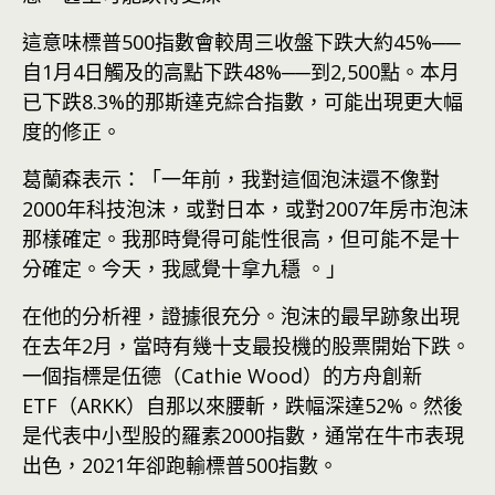
這意味標普500指數會較周三收盤下跌大約45%──
自1月4日觸及的高點下跌48%──到2,500點。本月
已下跌8.3%的那斯達克綜合指數，可能出現更大幅
度的修正。
葛蘭森表示：「一年前，我對這個泡沫還不像對
2000年科技泡沫，或對日本，或對2007年房市泡沫
那樣確定。我那時覺得可能性很高，但可能不是十
分確定。今天，我感覺十拿九穩 。」
在他的分析裡，證據很充分。泡沫的最早跡象出現
在去年2月，當時有幾十支最投機的股票開始下跌。
一個指標是伍德（Cathie Wood）的方舟創新
ETF（ARKK）自那以來腰斬，跌幅深達52%。然後
是代表中小型股的羅素2000指數，通常在牛市表現
出色，2021年卻跑輸標普500指數。