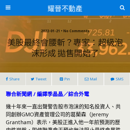
耀晉不動產
2022-01-21 • No Comments
美股最終會腰斬？專家：超級泡
沫形成 拋售開始了
Share
Tweet
Pin
Mail
SMS
聯合新聞網 / 編譯季晶晶／綜合外電
幾十年來一直出聲警告股市泡沫的知名投資人、共
同創辦GMO資產管理公司的葛蘭森（Jeremy
Grantham）表示，美股正進入他一年前預測的歷