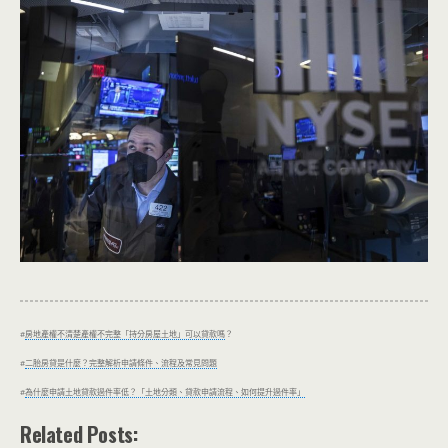
#
房地產權不清楚產權不完整「持分房屋土地」可以貸款嗎
？
#
二胎房貸是什麼？完整解析申請條件、流程及常見問題
#
為什麼申請土地貸款過件率低？「土地分類、貸款申請流程、如何提升過件率」
Related Posts: