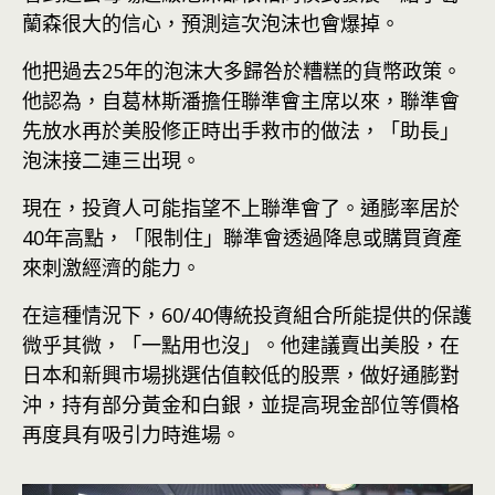
蘭森很大的信心，預測這次泡沫也會爆掉。
他把過去25年的泡沫大多歸咎於糟糕的貨幣政策。
他認為，自葛林斯潘擔任聯準會主席以來，聯準會
先放水再於美股修正時出手救市的做法，「助長」
泡沫接二連三出現。
現在，投資人可能指望不上聯準會了。通膨率居於
40年高點，「限制住」聯準會透過降息或購買資產
來刺激經濟的能力。
在這種情況下，60/40傳統投資組合所能提供的保護
微乎其微，「一點用也沒」。他建議賣出美股，在
日本和新興市場挑選估值較低的股票，做好通膨對
沖，持有部分黃金和白銀，並提高現金部位等價格
再度具有吸引力時進場。