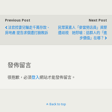
是假？
人照片與影片
Previous Post
Next Post
法官控妻兒騙走千萬存款、
民眾黨素人「麥當勞店員」資歷
房地產 提告求償遭打臉敗訴
遭歧視 她怒嗆：這群人的「進
步價值」在哪？
發佈留言
很抱歉，必須
登入
網站才能發佈留言。
Back to top