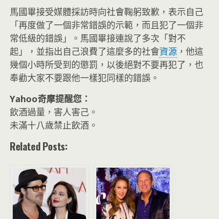
馬國畢接受媒體採訪時向社會鞠躬致歉，表示自己
「再度做了一個非常錯誤的示範，而且犯了一個非
常低級的錯誤」。馬國畢接連說了多次「對不
起」，並指出自己浪費了這麼多的社會
資源
，他這
幾個小時所受到的懲罰，以後絕對不要再犯了，也
奉勸大家不要跟他一樣犯同樣的錯誤。
Yahoo奇摩提醒您：
飲酒過量，害人害己。
未滿十八歲禁止飲酒。
Related Posts: