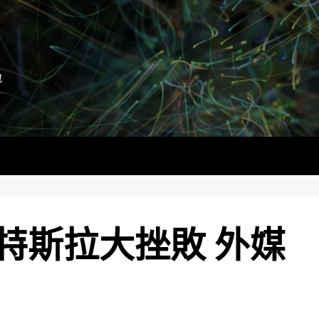
地
特斯拉大挫敗 外媒