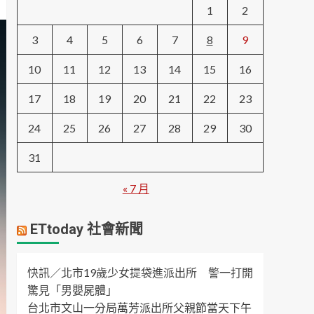
1
2
3
4
5
6
7
8
9
10
11
12
13
14
15
16
17
18
19
20
21
22
23
24
25
26
27
28
29
30
31
« 7 月
ETtoday 社會新聞
快訊／北市19歲少女提袋進派出所 警一打開
驚見「男嬰屍體」
台北市文山一分局萬芳派出所父親節當天下午