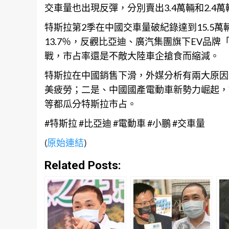
交車量也出現反彈，分別賣出3.4萬輛和2.4萬
特斯拉第2季在中國交車量破紀錄達到15.5萬
13.7％，反觀比亞迪、廣汽集團旗下EV品牌
戰，市占率還是不敵大陸車企搶食而縮減。
特斯拉在中國銷售下滑，外媒分析有兩大原因
美疲勞；二是、中國國產電動車新勢力崛起，
等都瓜分特斯拉市占。
#特斯拉 #比亞迪 #電動車 #小鵬 #交車量
(
原始連結
)
Related Posts: