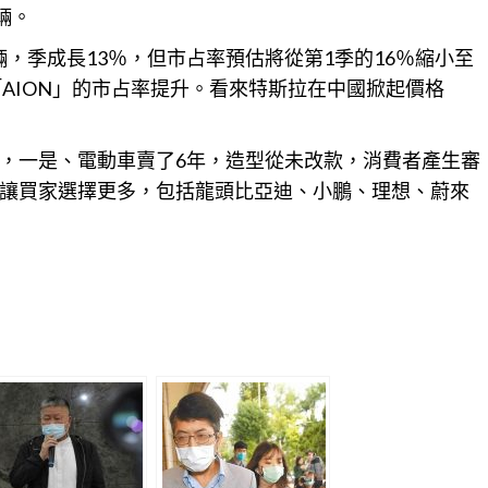
輛。
輛，季成長13％，但市占率預估將從第1季的16％縮小至
「AION」的市占率提升。看來特斯拉在中國掀起價格
，一是、電動車賣了6年，造型從未改款，消費者產生審
讓買家
選擇
更多，包括龍頭比亞迪、小鵬、理想、蔚來