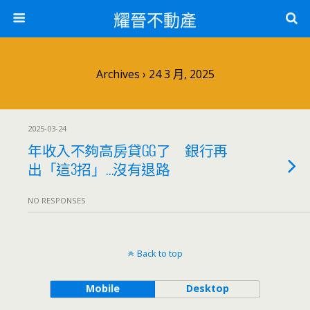
耀晉不動產
Archives › 24 3 月, 2025
2025-03-24
年收入不夠高房貸GG了 銀行再
出「這3招」…沒有退路
NO RESPONSES
Back to top
Mobile
Desktop