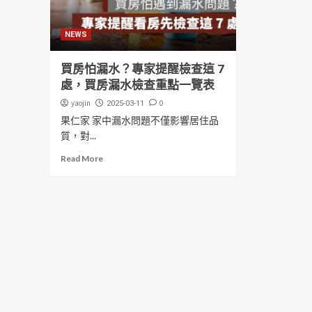
NEWS
買房怕漏水？專家提醒檢查這 7
處，買房漏水檢查重點一覽表
yaojin
0
2025-03-11
果仁家 家中漏水問題不僅影響居住品
質，對...
Read More