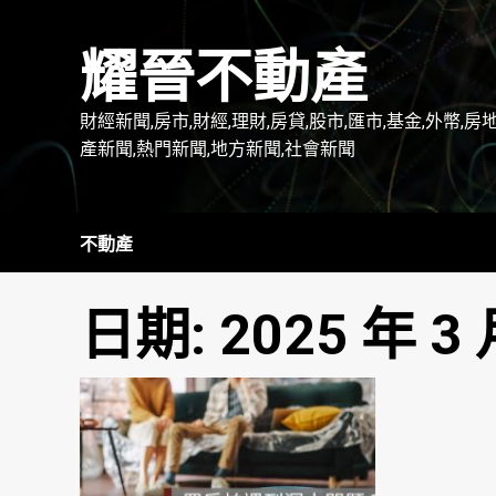
Skip
to
耀晉不動產
content
財經新聞,房市,財經,理財,房貸,股市,匯市,基金,外幣,房
產新聞,熱門新聞,地方新聞,社會新聞
不動產
日期:
2025 年 3 