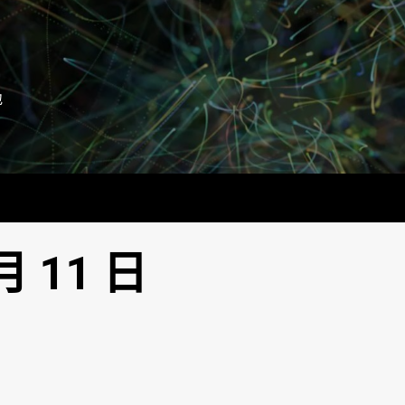
地
月 11 日