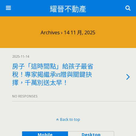
耀晉不動產
Archives › 14 11 月, 2025
2025-11-14
房子「這時間點」給孩子最省
稅！專家揭繼承vs贈與關鍵抉
擇，千萬別送太早！
NO RESPONSES
Back to top
Mobile
Desktop