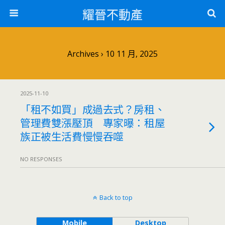
耀晉不動產
Archives › 10 11 月, 2025
2025-11-10
「租不如買」成過去式？房租、
管理費雙漲壓頂 專家曝：租屋
族正被生活費慢慢吞噬
NO RESPONSES
Back to top
Mobile
Desktop