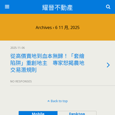
耀晉不動產
Archives › 6 11 月, 2025
2025-11-06
從高價賣地到血本無歸！「套繪
陷阱」重創地主 專家怒揭農地
交易潛規則
NO RESPONSES
Back to top
Mobile
Desktop