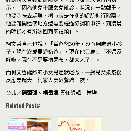
示，「因為他兒子跟女兒確診，狀況有一點嚴重，
他要趕快去處理，柯市長是在別的處所進行隔離，
他要離開這個地方還需要經過協調和申請，到凌晨
的時候才有辦法回到家裡頭」。
柯文哲自己也說，「當爸爸30年，沒有照顧過小孩
子，現在變成要變奶爸」，現在他只慶幸「不過還
好啦，現在不是要換尿布，都大人了」。
而柯文哲確診的小女兒症狀輕微，一對兒女染疫後
反應差超大，柯家人度過驚魂一夜。
台北
／
陳蜀強
、
楊岳達
責任編輯／
林均
Related Posts: