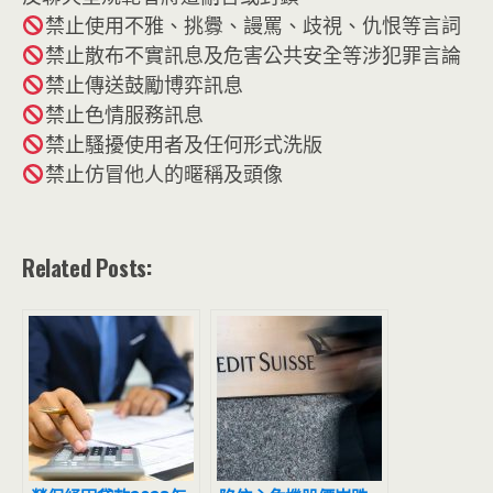
禁止使用不雅、挑釁、謾罵、歧視、仇恨等言詞
禁止散布不實訊息及危害公共安全等涉犯罪言論
禁止傳送鼓勵博弈訊息
禁止色情服務訊息
禁止騷擾使用者及任何形式洗版
禁止仿冒他人的暱稱及頭像
Related Posts: