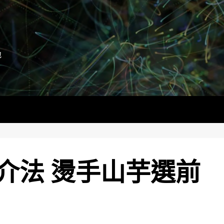
地
介法 燙手山芋選前