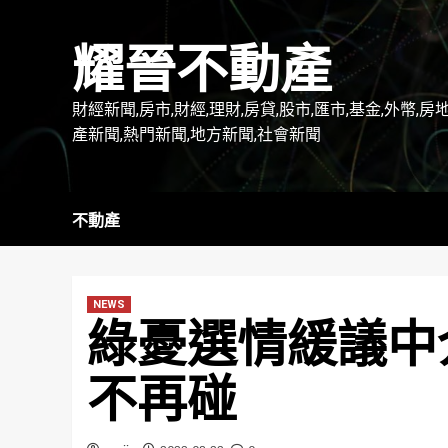
Skip
to
耀晉不動產
content
財經新聞,房市,財經,理財,房貸,股市,匯市,基金,外幣,房
產新聞,熱門新聞,地方新聞,社會新聞
不動產
NEWS
綠憂選情緩議中
不再碰