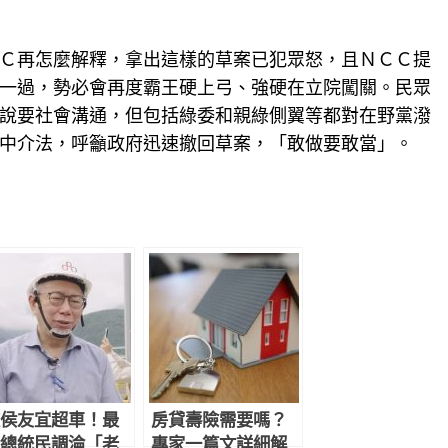
Ｃ再怎麼解釋，拿出這樣的草案已犯眾怒，且ＮＣＣ提
一過，勢必會再度霸王硬上弓、強硬在立院闖關。
民眾
說要社會溝通，但包括綠委和親綠側翼等都對在野黨潑
中介法，呼籲政府迅速撤回草案，「敢做要敢當」。
侯友宜超車！最
房貸壽險需要嗎？
總統民調淪「老
專家一篇文詳細解